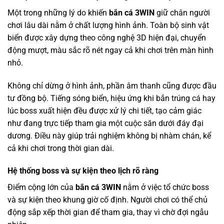
Một trong những lý do khiến
bắn cá 3WIN
giữ chân người
chơi lâu dài nằm ở chất lượng hình ảnh. Toàn bộ sinh vật
biển được xây dựng theo công nghệ 3D hiện đại, chuyển
động mượt, màu sắc rõ nét ngay cả khi chơi trên màn hình
nhỏ.
Không chỉ dừng ở hình ảnh, phần âm thanh cũng được đầu
tư đồng bộ. Tiếng sóng biển, hiệu ứng khi bắn trúng cá hay
lúc boss xuất hiện đều được xử lý chi tiết, tạo cảm giác
như đang trực tiếp tham gia một cuộc săn dưới đáy đại
dương. Điều này giúp trải nghiệm không bị nhàm chán, kể
cả khi chơi trong thời gian dài.
Hệ thống boss và sự kiện theo lịch rõ ràng
Điểm cộng lớn của
bắn cá 3WIN
nằm ở việc tổ chức boss
và sự kiện theo khung giờ cố định. Người chơi có thể chủ
động sắp xếp thời gian để tham gia, thay vì chờ đợi ngẫu