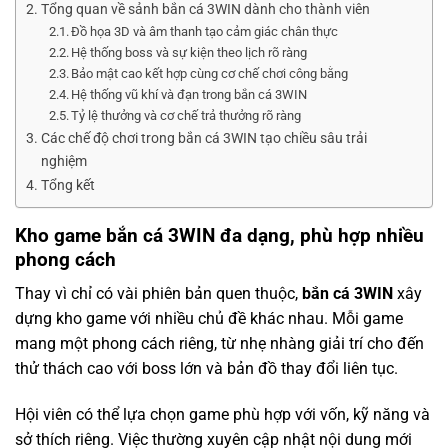
Tổng quan về sảnh bắn cá 3WIN dành cho thành viên
Đồ họa 3D và âm thanh tạo cảm giác chân thực
Hệ thống boss và sự kiện theo lịch rõ ràng
Bảo mật cao kết hợp cùng cơ chế chơi công bằng
Hệ thống vũ khí và đạn trong bắn cá 3WIN
Tỷ lệ thưởng và cơ chế trả thưởng rõ ràng
Các chế độ chơi trong bắn cá 3WIN tạo chiều sâu trải
nghiệm
Tổng kết
Kho game bắn cá 3WIN đa dạng, phù hợp nhiều
phong cách
Thay vì chỉ có vài phiên bản quen thuộc,
bắn cá 3WIN
xây
dựng kho game với nhiều chủ đề khác nhau. Mỗi game
mang một phong cách riêng, từ nhẹ nhàng giải trí cho đến
thử thách cao với boss lớn và bản đồ thay đổi liên tục.
Hội viên có thể lựa chọn game phù hợp với vốn, kỹ năng và
sở thích riêng. Việc thường xuyên cập nhật nội dung mới