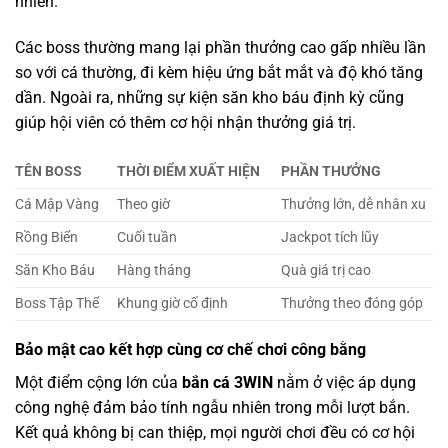
nhiên.
Các boss thường mang lại phần thưởng cao gấp nhiều lần
so với cá thường, đi kèm hiệu ứng bắt mắt và độ khó tăng
dần. Ngoài ra, những sự kiện săn kho báu định kỳ cũng
giúp hội viên có thêm cơ hội nhận thưởng giá trị.
TÊN BOSS
THỜI ĐIỂM XUẤT HIỆN
PHẦN THƯỞNG
Cá Mập Vàng
Theo giờ
Thưởng lớn, dễ nhân xu
Rồng Biển
Cuối tuần
Jackpot tích lũy
Săn Kho Báu
Hàng tháng
Quà giá trị cao
Boss Tập Thể
Khung giờ cố định
Thưởng theo đóng góp
Bảo mật cao kết hợp cùng cơ chế chơi công bằng
Một điểm cộng lớn của
bắn cá 3WIN
nằm ở việc áp dụng
công nghệ đảm bảo tính ngẫu nhiên trong mỗi lượt bắn.
Kết quả không bị can thiệp, mọi người chơi đều có cơ hội