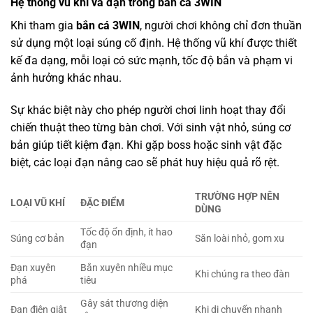
Hệ thống vũ khí và đạn trong bắn cá 3WIN
Khi tham gia
bắn cá 3WIN
, người chơi không chỉ đơn thuần
sử dụng một loại súng cố định. Hệ thống vũ khí được thiết
kế đa dạng, mỗi loại có sức mạnh, tốc độ bắn và phạm vi
ảnh hưởng khác nhau.
Sự khác biệt này cho phép người chơi linh hoạt thay đổi
chiến thuật theo từng bàn chơi. Với sinh vật nhỏ, súng cơ
bản giúp tiết kiệm đạn. Khi gặp boss hoặc sinh vật đặc
biệt, các loại đạn nâng cao sẽ phát huy hiệu quả rõ rệt.
TRƯỜNG HỢP NÊN
LOẠI VŨ KHÍ
ĐẶC ĐIỂM
DÙNG
Tốc độ ổn định, ít hao
Súng cơ bản
Săn loài nhỏ, gom xu
đạn
Đạn xuyên
Bắn xuyên nhiều mục
Khi chúng ra theo đàn
phá
tiêu
Gây sát thương diện
Đạn điện giật
Khi di chuyển nhanh