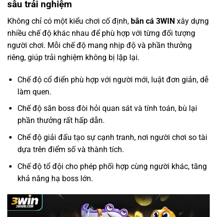
sâu trải nghiệm
Không chỉ có một kiểu chơi cố định,
bắn cá 3WIN
xây dựng
nhiều chế độ khác nhau để phù hợp với từng đối tượng
người chơi. Mỗi chế độ mang nhịp độ và phần thưởng
riêng, giúp trải nghiệm không bị lặp lại.
Chế độ cổ điển phù hợp với người mới, luật đơn giản, dễ
làm quen.
Chế độ săn boss đòi hỏi quan sát và tính toán, bù lại
phần thưởng rất hấp dẫn.
Chế độ giải đấu tạo sự cạnh tranh, nơi người chơi so tài
dựa trên điểm số và thành tích.
Chế độ tổ đội cho phép phối hợp cùng người khác, tăng
khả năng hạ boss lớn.