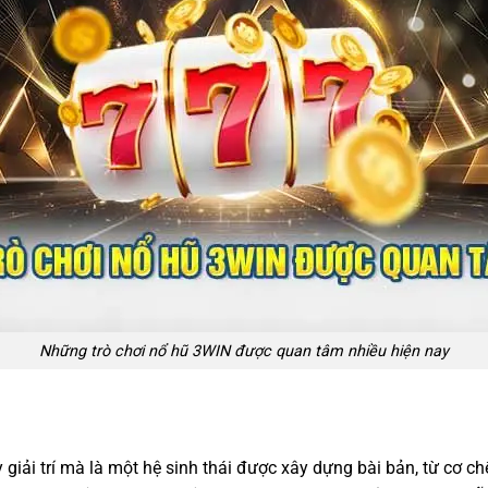
Những trò chơi nổ hũ 3WIN được quan tâm nhiều hiện nay
giải trí mà là một hệ sinh thái được xây dựng bài bản, từ cơ chế