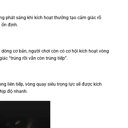
ứng phát sáng khi kích hoạt thưởng tạo cảm giác rõ
 ổn định.
 dòng cơ bản, người chơi còn có cơ hội kích hoạt vòng
ác “trúng rồi vẫn còn trúng tiếp”.
ng liên tiếp, vòng quay siêu trọng lực sẽ được kích
ịp độ nhanh.