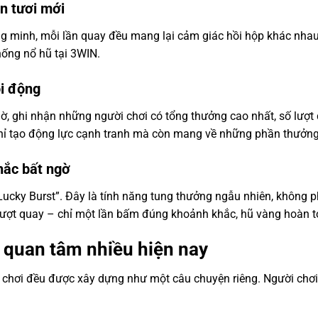
n tươi mới
g minh, mỗi lần quay đều mang lại cảm giác hồi hộp khác nhau. 
hống nổ hũ tại 3WIN.
ôi động
ờ, ghi nhận những người chơi có tổng thưởng cao nhất, số lượt 
chỉ tạo động lực cạnh tranh mà còn mang về những phần thưởng
hắc bất ngờ
ucky Burst”. Đây là tính năng tung thưởng ngẫu nhiên, không p
 lượt quay – chỉ một lần bấm đúng khoảnh khắc, hũ vàng hoàn t
 quan tâm nhiều hiện nay
 chơi đều được xây dựng như một câu chuyện riêng. Người chơ