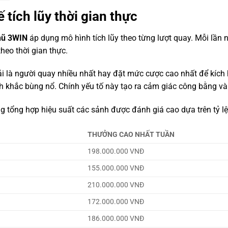
tích lũy thời gian thực
hũ 3WIN
áp dụng mô hình tích lũy theo từng lượt quay. Mỗi lần n
heo thời gian thực.
 là người quay nhiều nhất hay đặt mức cược cao nhất để kích h
nh khắc bùng nổ. Chính yếu tố này tạo ra cảm giác công bằng và 
ng tổng hợp hiệu suất các sảnh được đánh giá cao dựa trên tỷ 
THƯỞNG CAO NHẤT TUẦN
198.000.000 VNĐ
155.000.000 VNĐ
210.000.000 VNĐ
172.000.000 VNĐ
186.000.000 VNĐ