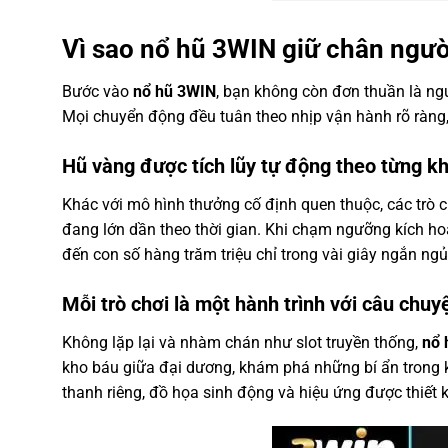
Vì sao nổ hũ 3WIN giữ chân người
Bước vào
nổ hũ 3WIN
, bạn không còn đơn thuần là ng
Mọi chuyển động đều tuân theo nhịp vận hành rõ ràng,
Hũ vàng được tích lũy tự động theo từng k
Khác với mô hình thưởng cố định quen thuộc, các trò ch
đang lớn dần theo thời gian. Khi chạm ngưỡng kích ho
đến con số hàng trăm triệu chỉ trong vài giây ngắn ngủ
Mỗi trò chơi là một hành trình với câu chuy
Không lặp lại và nhàm chán như slot truyền thống,
nổ 
kho báu giữa đại dương, khám phá những bí ẩn trong k
thanh riêng, đồ họa sinh động và hiệu ứng được thiết k