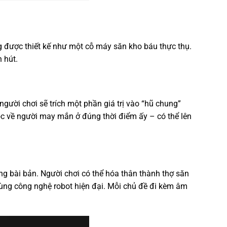
 được thiết kế như một cỗ máy săn kho báu thực thụ.
 hút.
người chơi sẽ trích một phần giá trị vào “hũ chung”
ộc về người may mắn ở đúng thời điểm ấy – có thể lên
g bài bản. Người chơi có thể hóa thân thành thợ săn
cùng công nghệ robot hiện đại. Mỗi chủ đề đi kèm âm