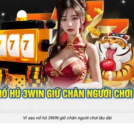
Vì sao nổ hũ 3WIN giữ chân người chơi lâu dài