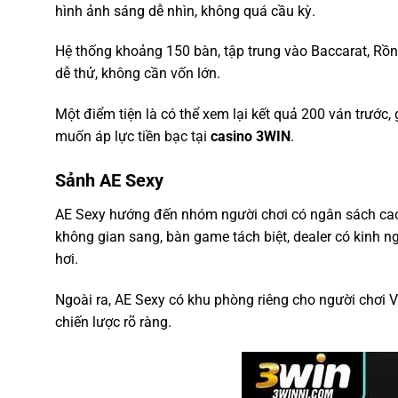
hình ảnh sáng dễ nhìn, không quá cầu kỳ.
Hệ thống khoảng 150 bàn, tập trung vào Baccarat, Rồn
dễ thử, không cần vốn lớn.
Một điểm tiện là có thể xem lại kết quả 200 ván trước
muốn áp lực tiền bạc tại
casino 3WIN
.
Sảnh AE Sexy
AE Sexy hướng đến nhóm người chơi có ngân sách cao,
không gian sang, bàn game tách biệt, dealer có kinh ng
hơi.
Ngoài ra, AE Sexy có khu phòng riêng cho người chơi 
chiến lược rõ ràng.