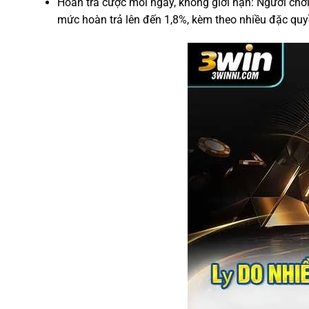
Hoàn trả cược mỗi ngày, không giới hạn: Người chơ
mức hoàn trả lên đến 1,8%, kèm theo nhiều đặc quy