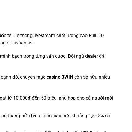
ốc tế. Hệ thống livestream chất lượng cao Full HD
ếng ở Las Vegas.
minh bạch trong từng ván cược. Đội ngũ dealer đã
Bên cạnh đó, chuyên mục
casino 3WIN
còn sở hữu nhiều
oạt từ 10.000đ đến 50 triệu, phù hợp cho cả người mới
hàng tháng bởi iTech Labs, cao hơn khoảng 1,5–2% so