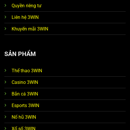
Quyền riêng tư
Liên hệ 3WIN
Khuyến mãi 3WIN
SẢN PHẨM
Thể thao 3WIN
Casino 3WIN
Bắn cá 3WIN
Esports 3WIN
Nổ hũ 3WIN
Xổ số 3WIN