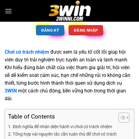
ĐĂNG KÝ
ĐĂNG NHẬP
Chơi có trách nhiệm
được xem là yếu tố cốt lõi giúp hội
viên duy trì trải nghiệm trực tuyến an toàn và lành mạnh.
Khi hiểu đúng bản chất của việc tham gia giải trí, hội viên
sẽ dễ kiểm soát cảm xúc, hạn chế những rủi ro không cần
thiết, từng bước hình thành thói quen sử dụng dịch vụ
3WIN
một cách chủ động, bền vững hơn trong thời gian
dài.
Table of Contents
Định nghĩa để nhận diện hành vi chơi có trách nhiệm
Tổng hợp vài nguyên tắc cần tuân thủ để chơi có trách