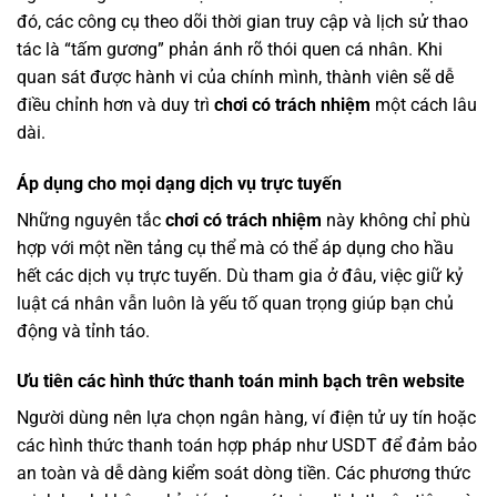
đó, các công cụ theo dõi thời gian truy cập và lịch sử thao
tác là “tấm gương” phản ánh rõ thói quen cá nhân. Khi
quan sát được hành vi của chính mình, thành viên sẽ dễ
điều chỉnh hơn và duy trì
chơi có trách nhiệm
một cách lâu
dài.
Áp dụng cho mọi dạng dịch vụ trực tuyến
Những nguyên tắc
chơi có trách nhiệm
này không chỉ phù
hợp với một nền tảng cụ thể mà có thể áp dụng cho hầu
hết các dịch vụ trực tuyến. Dù tham gia ở đâu, việc giữ kỷ
luật cá nhân vẫn luôn là yếu tố quan trọng giúp bạn chủ
động và tỉnh táo.
Ưu tiên các hình thức thanh toán minh bạch trên website
Người dùng nên lựa chọn ngân hàng, ví điện tử uy tín hoặc
các hình thức thanh toán hợp pháp như USDT để đảm bảo
an toàn và dễ dàng kiểm soát dòng tiền. Các phương thức