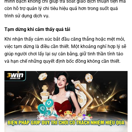
minh bạch không chỉ giúp tra soát giao dịch thuận tiện mà
còn hỗ trợ quản lý chi tiêu hiệu quả hơn trong suốt quá
trình sử dụng dịch vụ.
Tạm dừng khi cảm thấy quá tải
Khi nhận thấy cảm xúc bắt đầu căng thẳng hoặc mệt mỏi,
việc tạm dừng là điều cần thiết. Một khoảng nghỉ hợp lý sẽ
giúp người chơi lấy lại sự cân bằng, giữ tinh thần tỉnh táo
và hạn chế những quyết định bốc đồng không cần thiết.