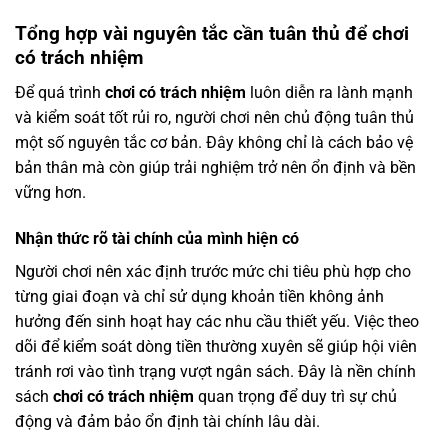
Tổng hợp vài nguyên tắc cần tuân thủ để chơi
có trách nhiệm
Để quá trình
chơi có trách nhiệm
luôn diễn ra lành mạnh
và kiểm soát tốt rủi ro, người chơi nên chủ động tuân thủ
một số nguyên tắc cơ bản. Đây không chỉ là cách bảo vệ
bản thân mà còn giúp trải nghiệm trở nên ổn định và bền
vững hơn.
Nhận thức rõ tài chính của mình hiện có
Người chơi nên xác định trước mức chi tiêu phù hợp cho
từng giai đoạn và chỉ sử dụng khoản tiền không ảnh
hưởng đến sinh hoạt hay các nhu cầu thiết yếu. Việc theo
dõi để kiểm soát dòng tiền thường xuyên sẽ giúp hội viên
tránh rơi vào tình trạng vượt ngân sách. Đây là nền chính
sách
chơi có trách nhiệm
quan trọng để duy trì sự chủ
động và đảm bảo ổn định tài chính lâu dài.