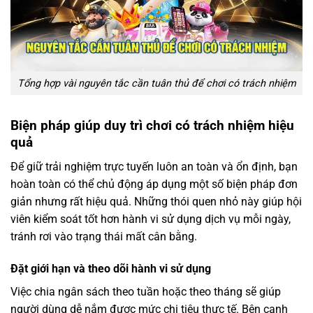
Tổng hợp vài nguyên tắc cần tuân thủ để chơi có trách nhiệm
Biện pháp giúp duy trì chơi có trách nhiệm hiệu
quả
Để giữ trải nghiệm trực tuyến luôn an toàn và ổn định, bạn
hoàn toàn có thể chủ động áp dụng một số biện pháp đơn
giản nhưng rất hiệu quả. Những thói quen nhỏ này giúp hội
viên kiểm soát tốt hơn hành vi sử dụng dịch vụ mỗi ngày,
tránh rơi vào trạng thái mất cân bằng.
Đặt giới hạn và theo dõi hành vi sử dụng
Việc chia ngân sách theo tuần hoặc theo tháng sẽ giúp
người dùng dễ nắm được mức chi tiêu thực tế. Bên cạnh