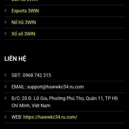
Esports 3WIN
Nổ hũ 3WIN
Xổ số 3WIN
LIÊN HỆ
SĐT:
0968 742 315
EMAIL:
support@hawwkc34.ru.com
Đ/C:
20 Đ. Lữ Gia, Phường Phú Thọ, Quận 11, TP Hồ
Chí Minh, Việt Nam
WEB:
https://hawwkc34.ru.com/