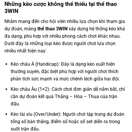
Những kèo cược không thể thiếu tại thể thao
3WIN
Nhằm mang đến cho hội viên nhiều lựa chọn khi tham gia
dự đoán, mảng
thể thao 3WIN
xây dựng hệ thống kèo khá
đa dạng, phù hợp với nhiều phong cách chơi khác nhau.
Dưới đây là những loại kèo được người chơi lựa chọn
nhiều nhất hiện nay:
Kèo châu Á (Handicap): Đây là dạng kèo xuất hiện
thường xuyên, đặc biệt phù hợp với người chơi thích
phân tích sức mạnh và mức chênh lệch giữa hai đội.
Kèo châu Âu (1×2): Cách chơi đơn giản dễ nắm bắt, chỉ
cần dự đoán kết quả Thắng – Hòa – Thua của trận
đấu.
Kèo tài xỉu (Over/Under): Người chơi tập trung dự đoán
tổng số bàn thắng, điểm số hoặc số set diễn ra trong
suốt trận đấu.