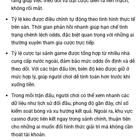
ràng giúp việc theo dõi và đặt cược diễn ra liền mạch,
không rối mắt.
Tỷ lệ kèo được điều chỉnh tự động theo tình hình thực tế
trên sân. Thời gian phản hồi nhanh giúp hạn chế tình
trạng chênh lệch odds, đặc biệt quan trọng với những ai
thường xuyên tham gia cược trực tiếp.
Tỷ lệ cược tại sảnh game được tổng hợp từ nhiều nhà
cung cấp nước ngoài, đảm bảo mức odds ổn định và dễ
theo dõi. Với các trận đấu lớn, biên độ kèo được giữ ở
mức hợp lý, giúp người chơi dễ tính toán hơn trước khi
xuống tiền.
Trong mỗi trận đấu, người chơi có thể xem nhanh các
dữ liệu như lịch sử đối đầu, phong độ gần đây, chỉ số
kiểm soát bóng và xu hướng kết quả. Ngoài ra, khu vực
casino được liên kết ngay trong sảnh chính, thuận tiện
cho những ai muốn đổi hình thức giải trí mà không cần
thoát tài khoản.