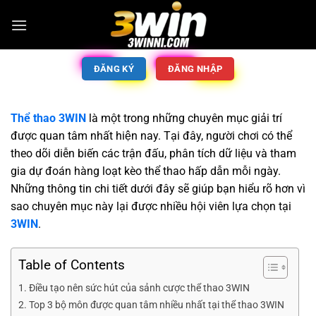
ĐĂNG KÝ
ĐĂNG NHẬP
Thể thao 3WIN
là một trong những chuyên mục giải trí
được quan tâm nhất hiện nay. Tại đây, người chơi có thể
theo dõi diễn biến các trận đấu, phân tích dữ liệu và tham
gia dự đoán hàng loạt kèo thể thao hấp dẫn mỗi ngày.
Những thông tin chi tiết dưới đây sẽ giúp bạn hiểu rõ hơn vì
sao chuyên mục này lại được nhiều hội viên lựa chọn tại
3WIN
.
Table of Contents
Điều tạo nên sức hút của sảnh cược thể thao 3WIN
Top 3 bộ môn được quan tâm nhiều nhất tại thể thao 3WIN