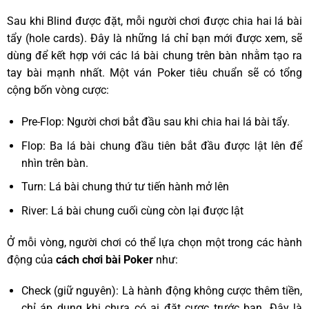
Sau khi Blind được đặt, mỗi người chơi được chia hai lá bài
tẩy (hole cards). Đây là những lá chỉ bạn mới được xem, sẽ
dùng để kết hợp với các lá bài chung trên bàn nhằm tạo ra
tay bài mạnh nhất. Một ván Poker tiêu chuẩn sẽ có tổng
cộng bốn vòng cược:
Pre-Flop: Người chơi bắt đầu sau khi chia hai lá bài tẩy.
Flop: Ba lá bài chung đầu tiên bắt đầu được lật lên để
nhìn trên bàn.
Turn: Lá bài chung thứ tư tiến hành mở lên
River: Lá bài chung cuối cùng còn lại được lật
Ở mỗi vòng, người chơi có thể lựa chọn một trong các hành
động của
cách chơi bài Poker
như:
Check (giữ nguyên): Là hành động không cược thêm tiền,
chỉ áp dụng khi chưa có ai đặt cược trước bạn. Đây là