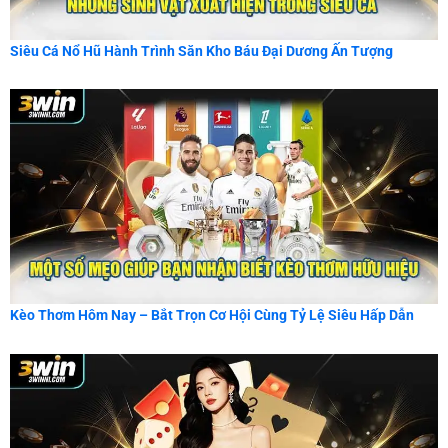
Siêu Cá Nổ Hũ Hành Trình Săn Kho Báu Đại Dương Ấn Tượng
Kèo Thơm Hôm Nay – Bắt Trọn Cơ Hội Cùng Tỷ Lệ Siêu Hấp Dẫn