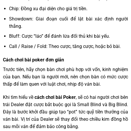
Chip: Đồng xu đại diện cho giá trị tiền.
Showdown: Giai đoạn cuối để lật bài xác định người
thắng.
Bluff: Cược “láo” để đánh lừa đối thủ khi bài yếu.
Call / Raise / Fold: Theo cược, tăng cược, hoặc bỏ bài.
Cách chơi bài poker đơn giản
Trước tiên, hãy chọn bàn chơi phù hợp với vốn, kinh nghiệm
của bạn. Nếu bạn là người mới, nên chọn bàn có mức cược
thấp để làm quen với luật chơi, nhịp độ ván bài.
Khi tìm hiểu về
cách chơi bài Poker
, sẽ có hai người chơi bên
trái Dealer đặt cược bắt buộc gọi là Small Blind và Big Blind.
Đây là bước khởi đầu giúp tạo “pot” tức quỹ tiền thưởng của
ván bài. Vị trí của Dealer sẽ thay đổi theo chiều kim đồng hồ
sau mỗi ván để đảm bảo công bằng.