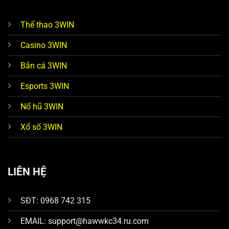
Thể thao 3WIN
Casino 3WIN
Bắn cá 3WIN
Esports 3WIN
Nổ hũ 3WIN
Xổ số 3WIN
LIÊN HỆ
SĐT:
0968 742 315
EMAIL:
support@hawwkc34.ru.com