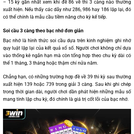
– 15 kỳ gần nhất xem khi đề 86 về thì 3 càng nào thường
xuất hiện. Nếu thấy các dãy như 286, 986 hay 186 lặp lại, đó
có thể chính là mẫu cầu tiềm năng cho kỳ kế tiếp.
Soi cầu 3 càng theo bạc nhớ đơn giản
Bạc nhớ là hình thức soi cầu dựa trên kinh nghiệm ghi nhớ
quy luật lặp lại của kết quả xổ số. Người chơi không chỉ dựa
vào thống kê ngắn hạn mà còn tổng hợp theo chu kỳ dài có
thể 1 tháng, 3 tháng hoặc thậm chí nửa năm.
Chẳng hạn, có những trường hợp đề về 39 thì kỳ sau thường
xuất hiện 139 hoặc 739 trong giải 3 càng. Sau khi ghi chép
trong thời gian dài, người chơi dần phát hiện những mẫu số
mang tính lặp chu kỳ, đó chính là giá trị cốt lõi của bạc nhớ.