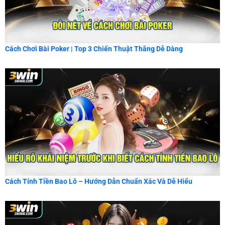
Cách Chơi Bài Poker | Top 3 Chiến Thuật Thắng Dễ Dàng
Cách Tính Tiền Bao Lô – Hướng Dẫn Chuẩn Xác Và Dễ Hiểu