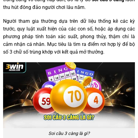
thu hút đông đảo người chơi lâu năm.
Người tham gia thường dựa trên dữ liệu thống kê các kỳ
trước, quy luật xuất hiện của các con số, hoặc áp dụng các
phương pháp tính toán xác suất, phong thủy, thậm chí là
cảm nhận cá nhân. Mục tiêu là tìm ra điểm rơi hợp lý để bộ
số 3 chữ số trùng khớp với kết quả mở thưởng.
Soi cầu 3 càng là gì?