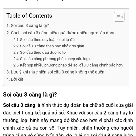
Table of Contents
Soi cầu 3 càng là gì?
Cách soi cầu 3 càng hiệu quả được nhiều người áp dụng
Soi cầu theo quy luật lô rơi từ đề
Soi cầu 3 càng theo bạc nhớ đơn giản
Soi cầu theo đầu đuôi lô tô
Soi cầu bằng phương pháp ghép cầu logic
Kết hợp nhiều phương pháp để soi cầu 3 càng chính xác hơn
Lưu ý khi thực hiện soi cầu 3 càng không thể quên
Lời kết
Soi cầu 3 càng là gì?
Soi cầu 3 càng
là hình thức dự đoán ba chữ số cuối của giải
đặc biệt trong kết quả xổ số. Khác với soi cầu 2 càng hay lô
thường, loại hình này mang độ khó cao hơn vì phải xác định
chính xác cả ba con số. Tuy nhiên, phần thưởng cho người
trúng cũng vô cùng hấp dẫn, đó là lý do
soi cầu 3 càng
luôn