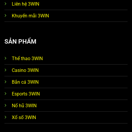
Liên hệ 3WIN
Khuyến mãi 3WIN
SẢN PHẨM
Thể thao 3WIN
Casino 3WIN
Bắn cá 3WIN
Esports 3WIN
Nổ hũ 3WIN
Xổ số 3WIN