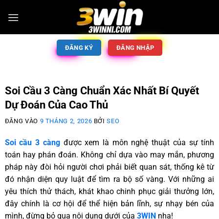
ĐĂNG KÝ
ĐĂNG NHẬP
Soi Cầu 3 Càng Chuẩn Xác Nhất Bí Quyết
Dự Đoán Của Cao Thủ
ĐĂNG VÀO
9 THÁNG 2, 2026
BỞI
SEO
Soi cầu 3 càng
được xem là môn nghệ thuật của sự tính
toán hay phán đoán. Không chỉ dựa vào may mắn, phương
pháp này đòi hỏi người chơi phải biết quan sát, thống kê từ
đó nhận diện quy luật để tìm ra bộ số vàng. Với những ai
yêu thích thử thách, khát khao chinh phục giải thưởng lớn,
đây chính là cơ hội để thể hiện bản lĩnh, sự nhạy bén của
mình, đừng bỏ qua nội dung dưới của
3WIN
nha!