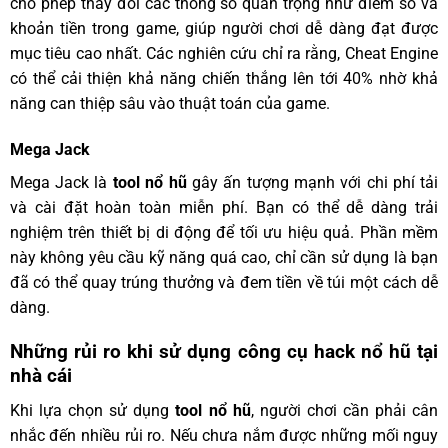
cho phép thay đổi các thông số quan trọng như điểm số và
khoản tiền trong game, giúp người chơi dễ dàng đạt được
mục tiêu cao nhất. Các nghiên cứu chỉ ra rằng, Cheat Engine
có thể cải thiện khả năng chiến thắng lên tới 40% nhờ khả
năng can thiệp sâu vào thuật toán của game.
Mega Jack
Mega Jack là
tool nổ hũ
gây ấn tượng mạnh với chi phí tải
và cài đặt hoàn toàn miễn phí. Bạn có thể dễ dàng trải
nghiệm trên thiết bị di động để tối ưu hiệu quả. Phần mềm
này không yêu cầu kỹ năng quá cao, chỉ cần sử dụng là bạn
đã có thể quay trúng thưởng và đem tiền về túi một cách dễ
dàng.
Những rủi ro khi sử dụng công cụ hack nổ hũ tại
nhà cái
Khi lựa chọn sử dụng
tool nổ hũ
, người chơi cần phải cân
nhắc đến nhiều rủi ro. Nếu chưa nắm được những mối nguy