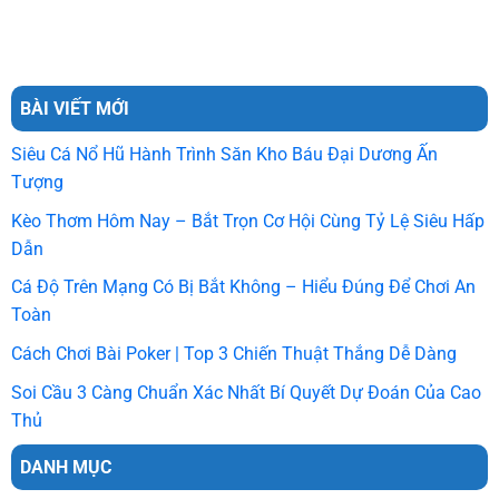
BÀI VIẾT MỚI
Siêu Cá Nổ Hũ Hành Trình Săn Kho Báu Đại Dương Ấn
Tượng
Kèo Thơm Hôm Nay – Bắt Trọn Cơ Hội Cùng Tỷ Lệ Siêu Hấp
Dẫn
Cá Độ Trên Mạng Có Bị Bắt Không – Hiểu Đúng Để Chơi An
Toàn
Cách Chơi Bài Poker | Top 3 Chiến Thuật Thắng Dễ Dàng
Soi Cầu 3 Càng Chuẩn Xác Nhất Bí Quyết Dự Đoán Của Cao
Thủ
DANH MỤC