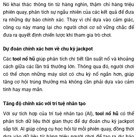
Nó khai thác thông tin từ hàng nghìn, thậm chí hàng triệu
phiên quay, phân tích sự ngẫu nhiên của các kết quả để đưa
ra những dự báo chính xác. Thay vì chỉ dựa vào cảm giác,
công cụ này mang lại cho người chơi cơ sở vững chắc để
đưa ra quyết định chiến lược khi tham gia trò chơi.
Dự đoán chính xác hơn về chu kỳ jackpot
Các
tool nổ hũ
giúp phân tích chi tiết tần suất nổ và khoảng
cách giữa các lần trả thưởng lớn. Thông qua đó, người chơi
có thể chọn những máy slot có chu kỳ nổ ngắn hơn, giúp
tăng cơ hội trúng thưởng mà không cần phải dựa vào cảm
tính hay may mắn.
Tăng độ chính xác với trí tuệ nhân tạo
Với sự tích hợp của trí tuệ nhân tạo (AI),
tool nổ hũ
có thể
phân tích dữ liệu thời gian thực để dự đoán chu kỳ jackpot
sắp tới. AI giúp công cụ học hỏi từ mỗi phiên quay, đồng thời
dựa vào dữ liệu từ hàng triệu người chơi để tạo ra dự báo