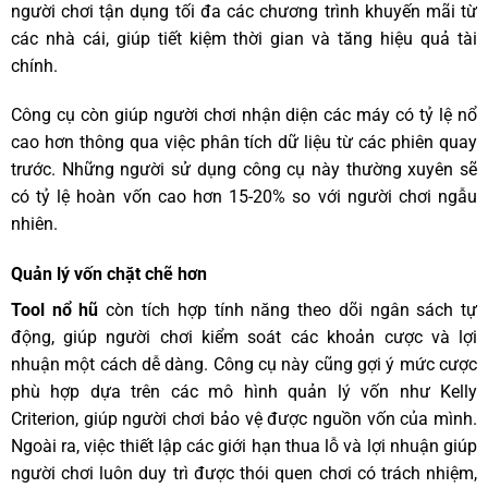
người chơi tận dụng tối đa các chương trình khuyến mãi từ
các nhà cái, giúp tiết kiệm thời gian và tăng hiệu quả tài
chính.
Công cụ còn giúp người chơi nhận diện các máy có tỷ lệ nổ
cao hơn thông qua việc phân tích dữ liệu từ các phiên quay
trước. Những người sử dụng công cụ này thường xuyên sẽ
có tỷ lệ hoàn vốn cao hơn 15-20% so với người chơi ngẫu
nhiên.
Quản lý vốn chặt chẽ hơn
Tool nổ hũ
còn tích hợp tính năng theo dõi ngân sách tự
động, giúp người chơi kiểm soát các khoản cược và lợi
nhuận một cách dễ dàng. Công cụ này cũng gợi ý mức cược
phù hợp dựa trên các mô hình quản lý vốn như Kelly
Criterion, giúp người chơi bảo vệ được nguồn vốn của mình.
Ngoài ra, việc thiết lập các giới hạn thua lỗ và lợi nhuận giúp
người chơi luôn duy trì được thói quen chơi có trách nhiệm,