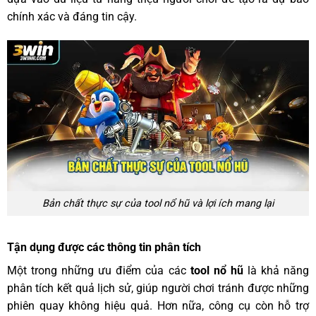
chính xác và đáng tin cậy.
Bản chất thực sự của tool nổ hũ và lợi ích mang lại
Tận dụng được các thông tin phân tích
Một trong những ưu điểm của các
tool nổ hũ
là khả năng
phân tích kết quả lịch sử, giúp người chơi tránh được những
phiên quay không hiệu quả. Hơn nữa, công cụ còn hỗ trợ