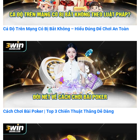
Cá Độ Trên Mạng Có Bị Bắt Không – Hiểu Đúng Để Chơi An Toàn
Cách Chơi Bài Poker | Top 3 Chiến Thuật Thắng Dễ Dàng