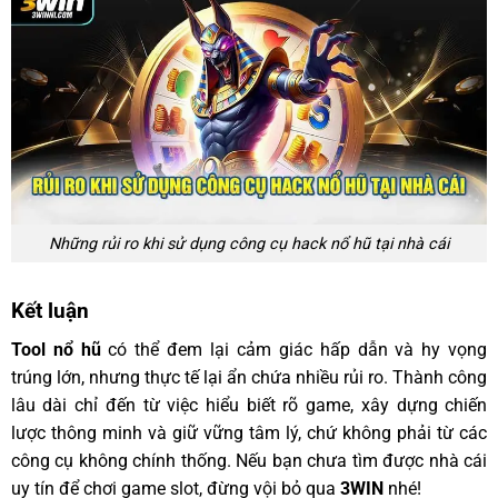
Những rủi ro khi sử dụng công cụ hack nổ hũ tại nhà cái
Kết luận
Tool nổ hũ
có thể đem lại cảm giác hấp dẫn và hy vọng
trúng lớn, nhưng thực tế lại ẩn chứa nhiều rủi ro. Thành công
lâu dài chỉ đến từ việc hiểu biết rõ game, xây dựng chiến
lược thông minh và giữ vững tâm lý, chứ không phải từ các
công cụ không chính thống. Nếu bạn chưa tìm được nhà cái
uy tín để chơi game slot, đừng vội bỏ qua
3WIN
nhé!