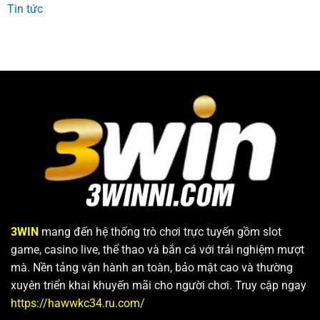
Tin tức
3WIN
mang đến hệ thống trò chơi trực tuyến gồm slot
game, casino live, thể thao và bắn cá với trải nghiệm mượt
mà. Nền tảng vận hành an toàn, bảo mật cao và thường
xuyên triển khai khuyến mãi cho người chơi. Truy cập ngay
https://hawwkc34.ru.com/