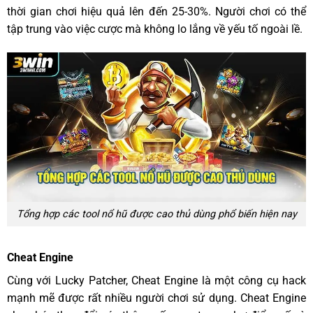
thời gian chơi hiệu quả lên đến 25-30%. Người chơi có thể
tập trung vào việc cược mà không lo lắng về yếu tố ngoài lề.
Tổng hợp các tool nổ hũ được cao thủ dùng phổ biến hiện nay
Cheat Engine
Cùng với Lucky Patcher, Cheat Engine là một công cụ hack
mạnh mẽ được rất nhiều người chơi sử dụng. Cheat Engine