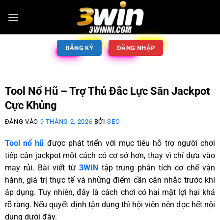
ĐĂNG KÝ
ĐĂNG NHẬP
Tool Nổ Hũ – Trợ Thủ Đắc Lực Săn Jackpot
Cực Khủng
ĐĂNG VÀO
9 THÁNG 2, 2026
BỞI
SEO
Tool nổ hũ
được phát triển với mục tiêu hỗ trợ người chơi
tiếp cận jackpot một cách có cơ sở hơn, thay vì chỉ dựa vào
may rủi. Bài viết từ
3WIN
tập trung phân tích cơ chế vận
hành, giá trị thực tế và những điểm cần cân nhắc trước khi
áp dụng. Tuy nhiên, đây là cách chơi có hai mặt lợi hại khá
rõ ràng. Nếu quyết định tận dụng thì hội viên nên đọc hết nội
dung dưới đây.